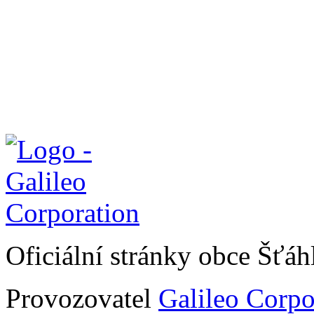
Oficiální stránky obce Šťá
Provozovatel
Galileo Corpor