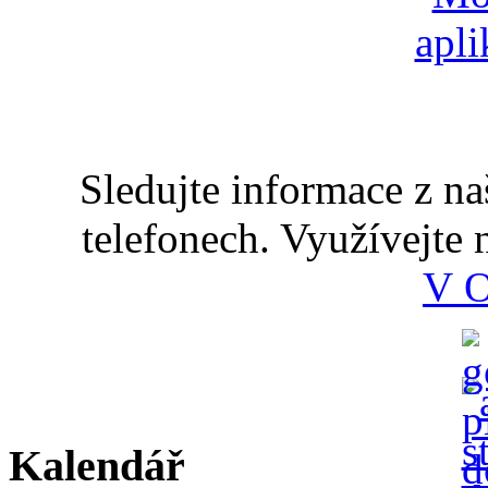
Sledujte informace z n
telefonech. Využívejte
V 
Kalendář