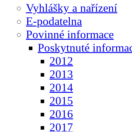
Vyhlášky a nařízení
E-podatelna
Povinné informace
Poskytnuté informa
2012
2013
2014
2015
2016
2017