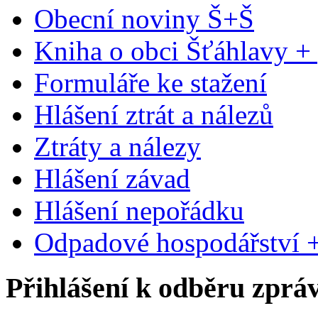
Obecní noviny Š+Š
Kniha o obci Šťáhlavy +
Formuláře ke stažení
Hlášení ztrát a nálezů
Ztráty a nálezy
Hlášení závad
Hlášení nepořádku
Odpadové hospodářství +
Přihlášení k odběru zprá