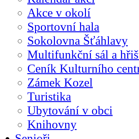
Akce v okolí
Sportovní hala
Sokolovna Šťáhlavy
Multifunkční sál a hři
Ceník Kulturního cent
Zámek Kozel
Turistika
Ubytování v obci
Knihovny
Senioři