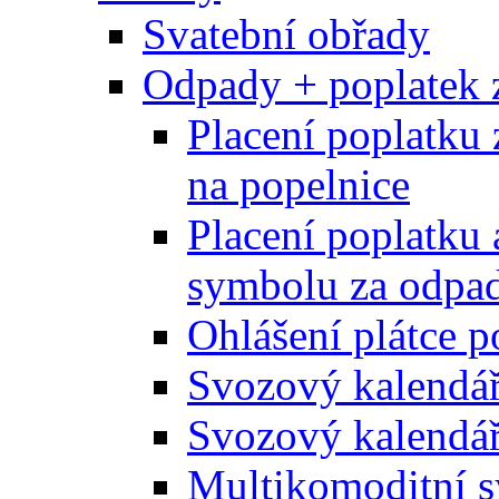
Svatební obřady
Odpady + poplatek 
Placení poplatku 
na popelnice
Placení poplatku 
symbolu za odpad
Ohlášení plátce p
Svozový kalendá
Svozový kalendář
Multikomoditní s