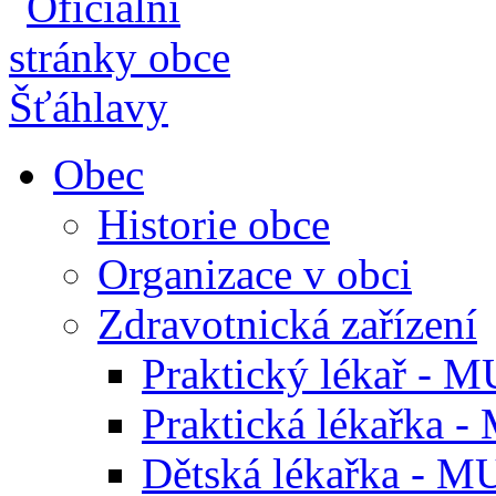
Obec
Historie obce
Organizace v obci
Zdravotnická zařízení
Praktický lékař - M
Praktická lékařka -
Dětská lékařka - M