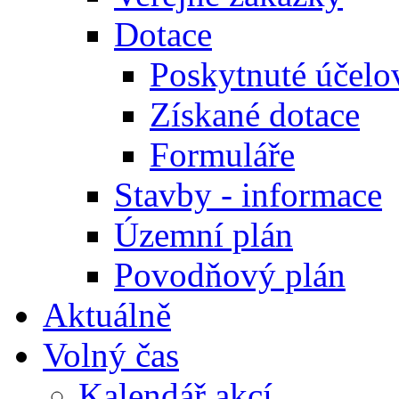
Dotace
Poskytnuté účelo
Získané dotace
Formuláře
Stavby - informace
Územní plán
Povodňový plán
Aktuálně
Volný čas
Kalendář akcí