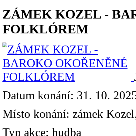
ZÁMEK KOZEL - B
FOLKLÓREM
Datum konání:
31. 10. 202
Místo konání:
zámek Kozel
Typ akce:
hudba