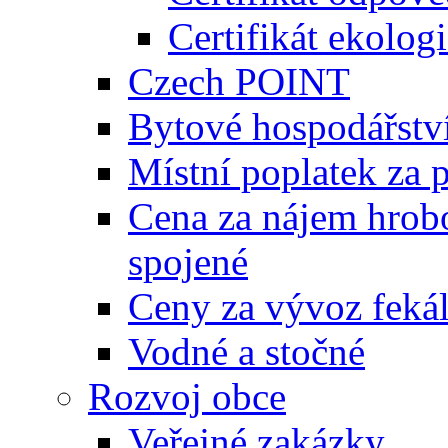
Certifikát ekolog
Czech POINT
Bytové hospodářstv
Místní poplatek za 
Cena za nájem hrobo
spojené
Ceny za vývoz feká
Vodné a stočné
Rozvoj obce
Veřejné zakázky