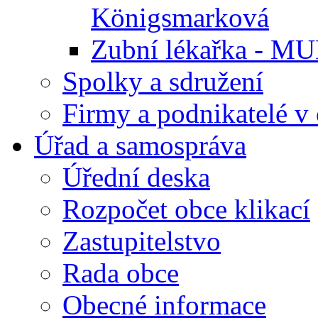
Königsmarková
Zubní lékařka - M
Spolky a sdružení
Firmy a podnikatelé v 
Úřad a samospráva
Úřední deska
Rozpočet obce klikací
Zastupitelstvo
Rada obce
Obecné informace