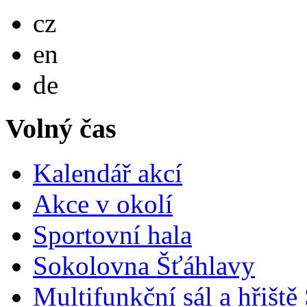
Česky
cz
English
en
Deutsch
de
Volný čas
Kalendář akcí
Akce v okolí
Sportovní hala
Sokolovna Šťáhlavy
Multifunkční sál a hřiště