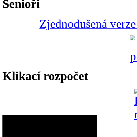
Senioři
Zjednodušená verze 
Klikací rozpočet