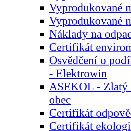
Vyprodukované m
Vyprodukované m
Náklady na odpa
Certifikát envir
Osvědčení o podíl
- Elektrowin
ASEKOL - Zlatý ce
obec
Certifikát odpově
Certifikát ekolog