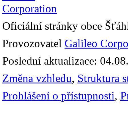
Oficiální stránky obce Šťá
Provozovatel
Galileo Corpor
Poslední aktualizace: 04.0
Změna vzhledu
,
Struktura s
Prohlášení o přístupnosti
,
P