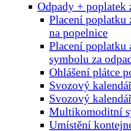
Odpady + poplatek 
Placení poplatku 
na popelnice
Placení poplatku 
symbolu za odpad
Ohlášení plátce p
Svozový kalendá
Svozový kalendář
Multikomoditní s
Umístění kontejn