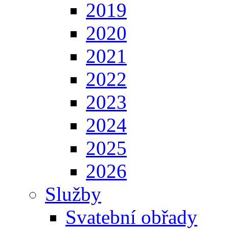
2019
2020
2021
2022
2023
2024
2025
2026
Služby
Svatební obřady