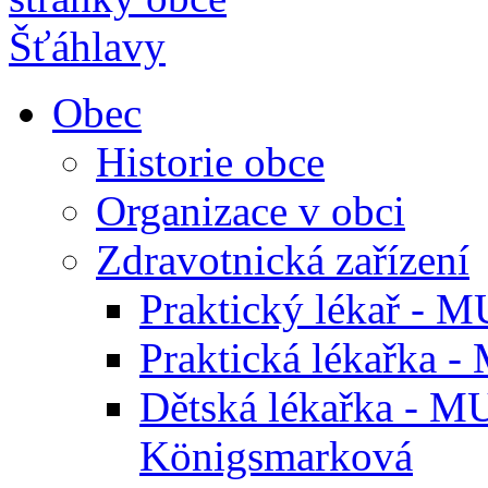
Obec
Historie obce
Organizace v obci
Zdravotnická zařízení
Praktický lékař - M
Praktická lékařka -
Dětská lékařka - M
Königsmarková