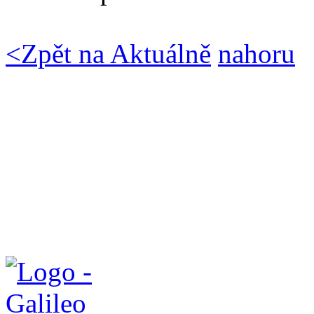
<
Zpět na Aktuálně
nahoru