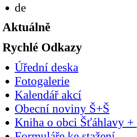
Deutsch
de
Aktuálně
Rychlé Odkazy
Úřední deska
Fotogalerie
Kalendář akcí
Obecní noviny Š+Š
Kniha o obci Šťáhlavy +
Formuláře ke stažení