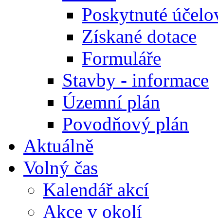
Poskytnuté účelo
Získané dotace
Formuláře
Stavby - informace
Územní plán
Povodňový plán
Aktuálně
Volný čas
Kalendář akcí
Akce v okolí