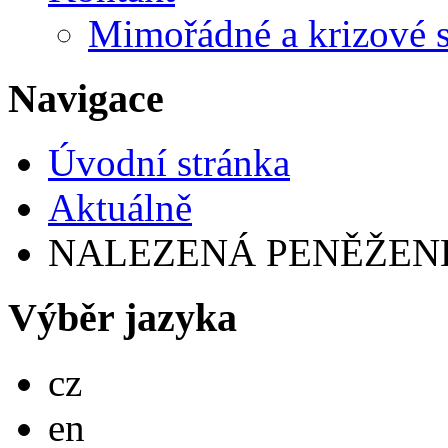
Mimořádné a krizové s
Navigace
Úvodní stránka
Aktuálně
NALEZENÁ PENĚŽEN
Výběr jazyka
Česky
cz
English
en