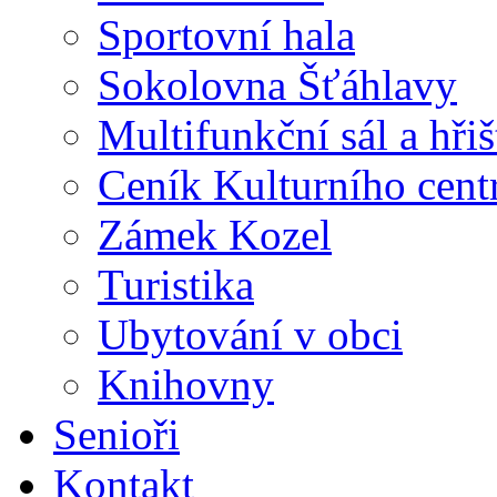
Sportovní hala
Sokolovna Šťáhlavy
Multifunkční sál a hři
Ceník Kulturního cent
Zámek Kozel
Turistika
Ubytování v obci
Knihovny
Senioři
Kontakt