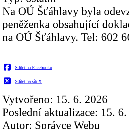
Na OÚ Šťáhlavy byla odevz
peněženka obsahující dokla
na OÚ Šťáhlavy. Tel: 602 6
Sdílet na Facebooku
Sdílet na síti X
Vytvořeno: 15. 6. 2026
Poslední aktualizace: 15. 6
Autor:
Správce Webu