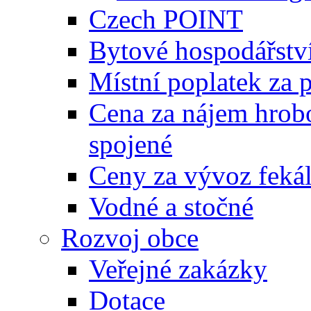
Czech POINT
Bytové hospodářstv
Místní poplatek za 
Cena za nájem hrobo
spojené
Ceny za vývoz feká
Vodné a stočné
Rozvoj obce
Veřejné zakázky
Dotace