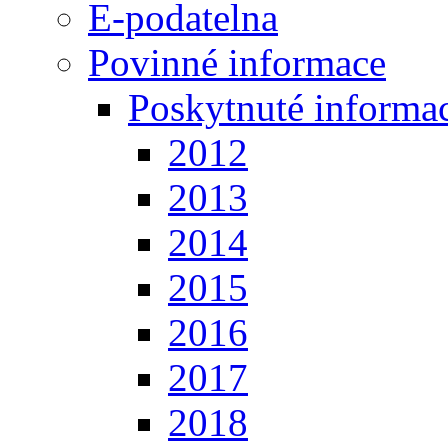
E-podatelna
Povinné informace
Poskytnuté informa
2012
2013
2014
2015
2016
2017
2018