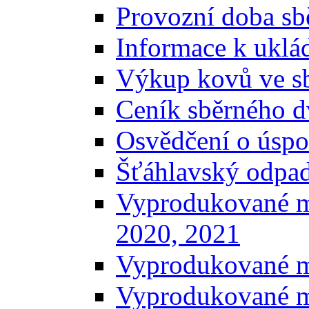
Provozní doba sb
Informace k uklá
Výkup kovů ve s
Ceník sběrného d
Osvědčení o úspo
Šťáhlavský odpa
Vyprodukované m
2020, 2021
Vyprodukované m
Vyprodukované m