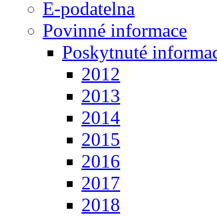
E-podatelna
Povinné informace
Poskytnuté informa
2012
2013
2014
2015
2016
2017
2018