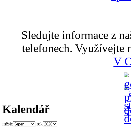
Sledujte informace z n
telefonech. Využívejte
V 
Kalendář
měsíc
rok