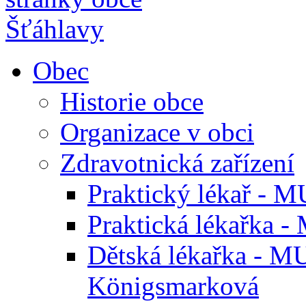
Obec
Historie obce
Organizace v obci
Zdravotnická zařízení
Praktický lékař - M
Praktická lékařka -
Dětská lékařka - M
Königsmarková