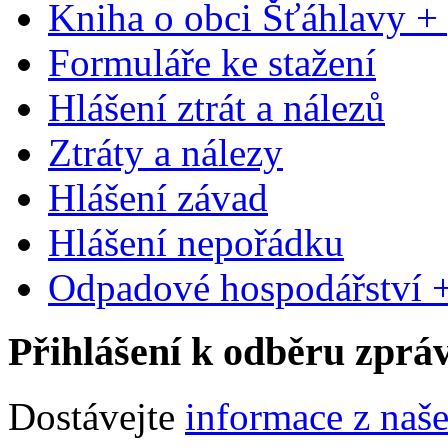
Kniha o obci Šťáhlavy +
Formuláře ke stažení
Hlášení ztrát a nálezů
Ztráty a nálezy
Hlášení závad
Hlášení nepořádku
Odpadové hospodářství +
Přihlášení k odběru zprá
Dostávejte
informace z naš