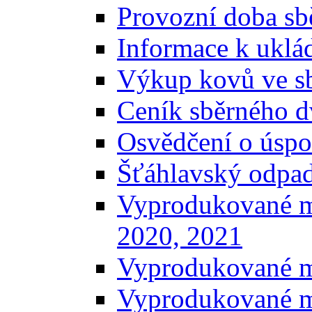
Provozní doba sb
Informace k uklá
Výkup kovů ve s
Ceník sběrného d
Osvědčení o úspo
Šťáhlavský odpa
Vyprodukované m
2020, 2021
Vyprodukované m
Vyprodukované m