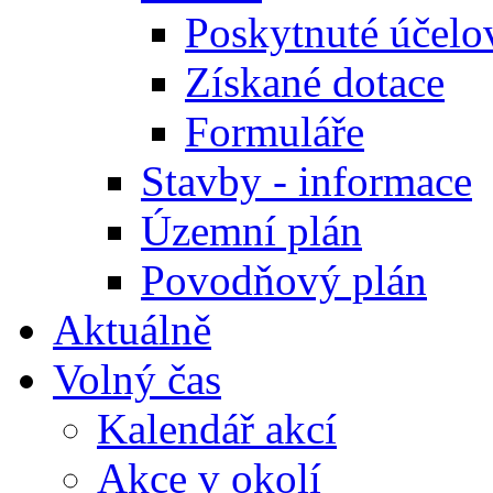
Poskytnuté účelo
Získané dotace
Formuláře
Stavby - informace
Územní plán
Povodňový plán
Aktuálně
Volný čas
Kalendář akcí
Akce v okolí