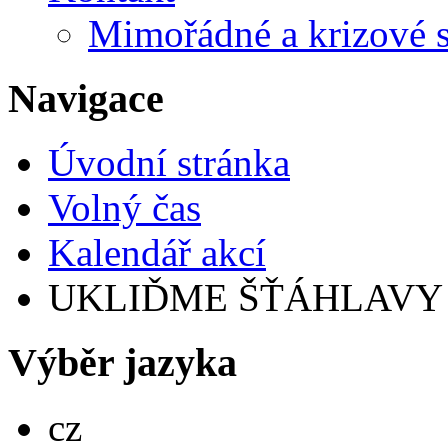
Mimořádné a krizové s
Navigace
Úvodní stránka
Volný čas
Kalendář akcí
UKLIĎME ŠŤÁHLAVY
Výběr jazyka
Česky
cz