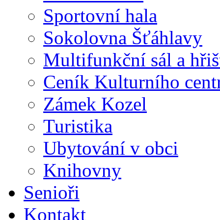
Sportovní hala
Sokolovna Šťáhlavy
Multifunkční sál a hři
Ceník Kulturního cent
Zámek Kozel
Turistika
Ubytování v obci
Knihovny
Senioři
Kontakt