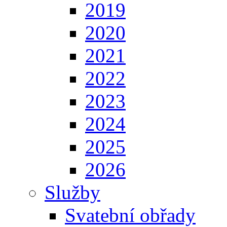
2019
2020
2021
2022
2023
2024
2025
2026
Služby
Svatební obřady