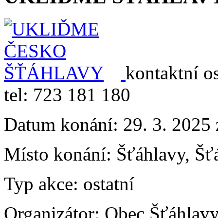
kontaktní o
tel: 723 181 180
Datum konání:
29. 3. 2025
Místo konání:
Šťáhlavy, Šť
Typ akce:
ostatní
Organizátor:
Obec Šťáhlav