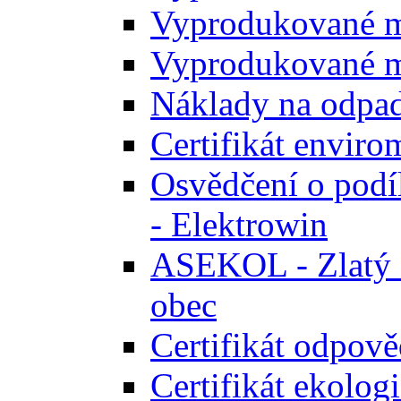
Vyprodukované m
Vyprodukované m
Náklady na odpa
Certifikát envir
Osvědčení o podíl
- Elektrowin
ASEKOL - Zlatý ce
obec
Certifikát odpově
Certifikát ekolog