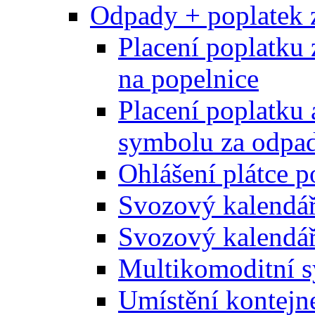
Odpady + poplatek 
Placení poplatku 
na popelnice
Placení poplatku 
symbolu za odpad
Ohlášení plátce p
Svozový kalendá
Svozový kalendář
Multikomoditní s
Umístění kontejn