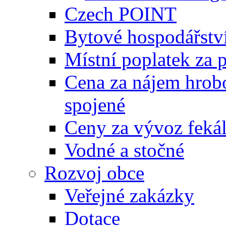
Czech POINT
Bytové hospodářstv
Místní poplatek za 
Cena za nájem hrobo
spojené
Ceny za vývoz feká
Vodné a stočné
Rozvoj obce
Veřejné zakázky
Dotace