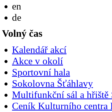
English
en
Deutsch
de
Volný čas
Kalendář akcí
Akce v okolí
Sportovní hala
Sokolovna Šťáhlavy
Multifunkční sál a hřiště
Ceník Kulturního centra