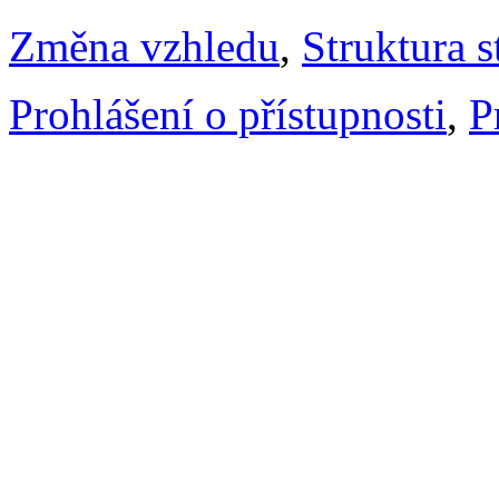
Změna vzhledu
,
Struktura s
Prohlášení o přístupnosti
,
P