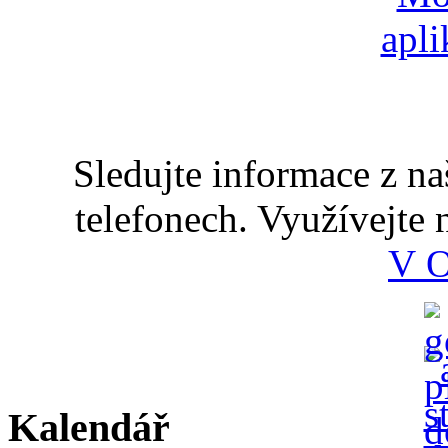
Sledujte informace z n
telefonech. Využívejte
V 
Kalendář