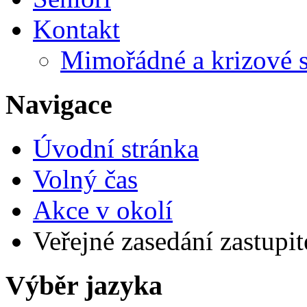
Kontakt
Mimořádné a krizové s
Navigace
Úvodní stránka
Volný čas
Akce v okolí
Veřejné zasedání zastupite
Výběr jazyka