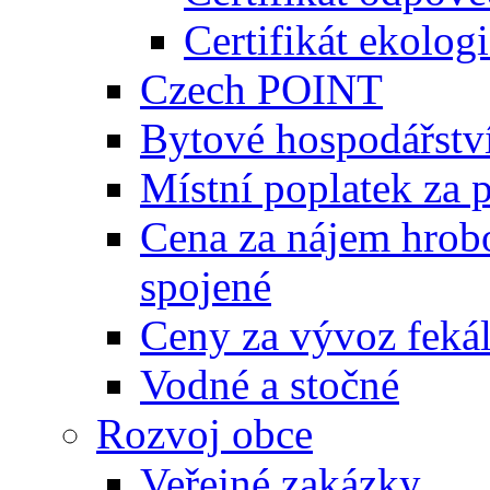
Certifikát ekolog
Czech POINT
Bytové hospodářstv
Místní poplatek za 
Cena za nájem hrobo
spojené
Ceny za vývoz feká
Vodné a stočné
Rozvoj obce
Veřejné zakázky