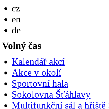
Česky
cz
English
en
Deutsch
de
Volný čas
Kalendář akcí
Akce v okolí
Sportovní hala
Sokolovna Šťáhlavy
Multifunkční sál a hřiště