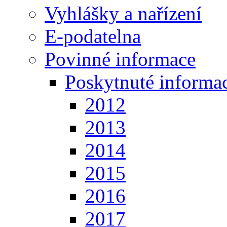
Vyhlášky a nařízení
E-podatelna
Povinné informace
Poskytnuté informa
2012
2013
2014
2015
2016
2017