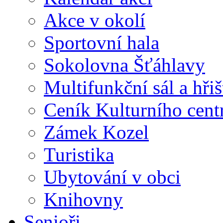
Akce v okolí
Sportovní hala
Sokolovna Šťáhlavy
Multifunkční sál a hři
Ceník Kulturního cent
Zámek Kozel
Turistika
Ubytování v obci
Knihovny
Senioři