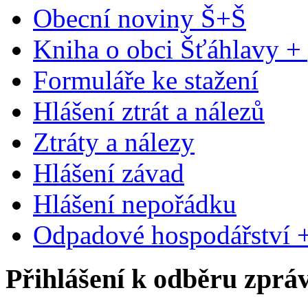
Obecní noviny Š+Š
Kniha o obci Šťáhlavy +
Formuláře ke stažení
Hlášení ztrát a nálezů
Ztráty a nálezy
Hlášení závad
Hlášení nepořádku
Odpadové hospodářství +
Přihlášení k odběru zprá