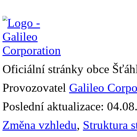
Oficiální stránky obce Šťá
Provozovatel
Galileo Corpor
Poslední aktualizace: 04.0
Změna vzhledu
,
Struktura s