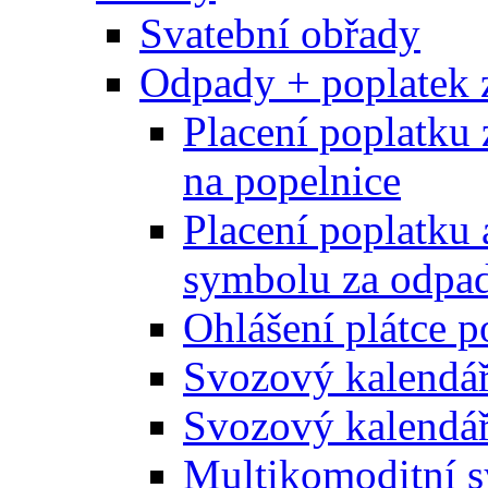
Svatební obřady
Odpady + poplatek 
Placení poplatku 
na popelnice
Placení poplatku 
symbolu za odpad
Ohlášení plátce p
Svozový kalendá
Svozový kalendář
Multikomoditní s