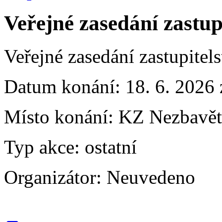
Veřejné zasedání zastup
Veřejné zasedání zastupitel
Datum konání:
18. 6. 2026
Místo konání:
KZ Nezbavěti
Typ akce:
ostatní
Organizátor:
Neuvedeno