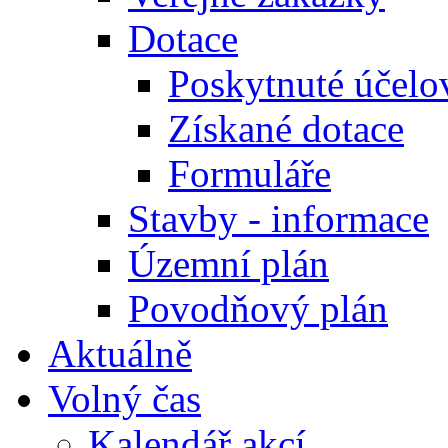
Dotace
Poskytnuté účelo
Získané dotace
Formuláře
Stavby - informace
Územní plán
Povodňový plán
Aktuálně
Volný čas
Kalendář akcí