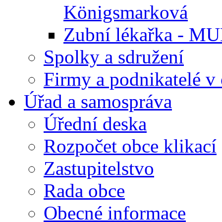
Königsmarková
Zubní lékařka - M
Spolky a sdružení
Firmy a podnikatelé v 
Úřad a samospráva
Úřední deska
Rozpočet obce klikací
Zastupitelstvo
Rada obce
Obecné informace