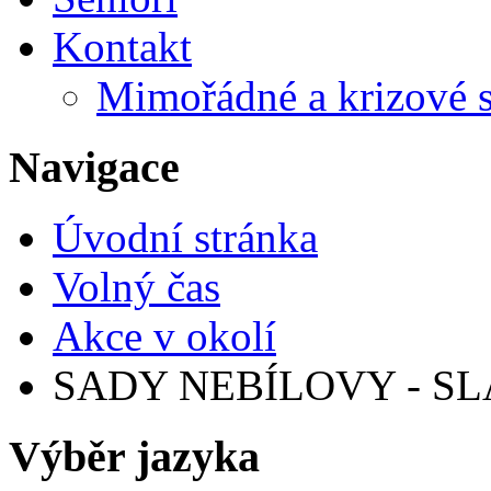
Kontakt
Mimořádné a krizové s
Navigace
Úvodní stránka
Volný čas
Akce v okolí
SADY NEBÍLOVY - S
Výběr jazyka