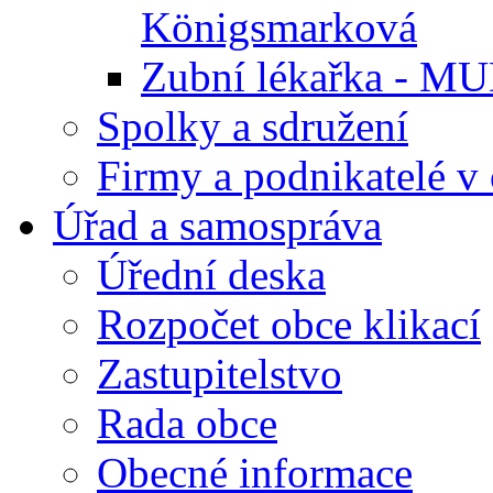
Königsmarková
Zubní lékařka - M
Spolky a sdružení
Firmy a podnikatelé v 
Úřad a samospráva
Úřední deska
Rozpočet obce klikací
Zastupitelstvo
Rada obce
Obecné informace