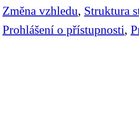
Změna vzhledu
,
Struktura s
Prohlášení o přístupnosti
,
P