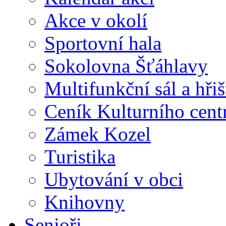
Akce v okolí
Sportovní hala
Sokolovna Šťáhlavy
Multifunkční sál a hři
Ceník Kulturního cent
Zámek Kozel
Turistika
Ubytování v obci
Knihovny
Senioři