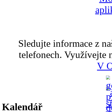
Sledujte informace z n
telefonech. Využívejte
V 
Kalendář