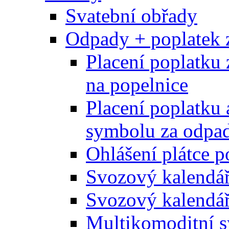
Svatební obřady
Odpady + poplatek 
Placení poplatku 
na popelnice
Placení poplatku 
symbolu za odpad
Ohlášení plátce p
Svozový kalendá
Svozový kalendář
Multikomoditní s