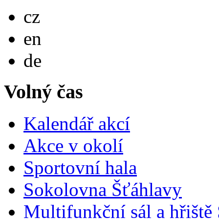
Česky
cz
English
en
Deutsch
de
Volný čas
Kalendář akcí
Akce v okolí
Sportovní hala
Sokolovna Šťáhlavy
Multifunkční sál a hřiště