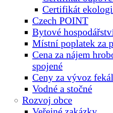
Certifikát ekolog
Czech POINT
Bytové hospodářstv
Místní poplatek za 
Cena za nájem hrobo
spojené
Ceny za vývoz feká
Vodné a stočné
Rozvoj obce
Veřejné zakázky