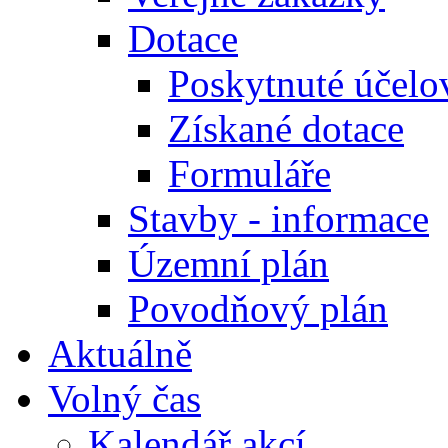
Dotace
Poskytnuté účelo
Získané dotace
Formuláře
Stavby - informace
Územní plán
Povodňový plán
Aktuálně
Volný čas
Kalendář akcí