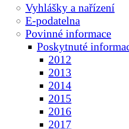
Vyhlášky a nařízení
E-podatelna
Povinné informace
Poskytnuté informa
2012
2013
2014
2015
2016
2017