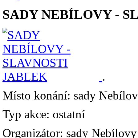
SADY NEBÍLOVY - S
.
Místo konání:
sady Nebílov
Typ akce:
ostatní
Organizátor:
sady Nebílovy