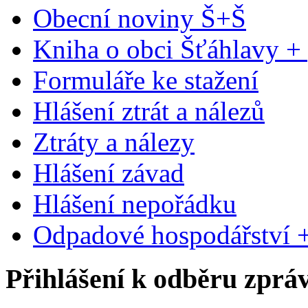
Obecní noviny Š+Š
Kniha o obci Šťáhlavy +
Formuláře ke stažení
Hlášení ztrát a nálezů
Ztráty a nálezy
Hlášení závad
Hlášení nepořádku
Odpadové hospodářství +
Přihlášení k odběru zprá