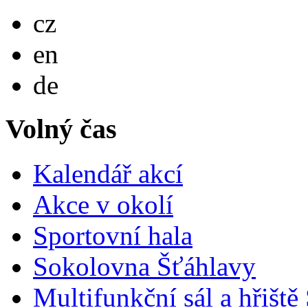
Česky
cz
English
en
Deutsch
de
Volný čas
Kalendář akcí
Akce v okolí
Sportovní hala
Sokolovna Šťáhlavy
Multifunkční sál a hřiště