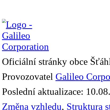
Oficiální stránky obce Šťá
Provozovatel
Galileo Corpor
Poslední aktualizace: 10.0
Změna vzhledu
,
Struktura s