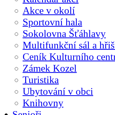
Akce v okolí
Sportovní hala
Sokolovna Šťáhlavy
Multifunkční sál a hři
Ceník Kulturního cent
Zámek Kozel
Turistika
Ubytování v obci
Knihovny
Senioři