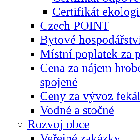
Certifikát ekolog
Czech POINT
Bytové hospodářstv
Místní poplatek za 
Cena za nájem hrobo
spojené
Ceny za vývoz feká
Vodné a stočné
Rozvoj obce
Veřejné zakázky