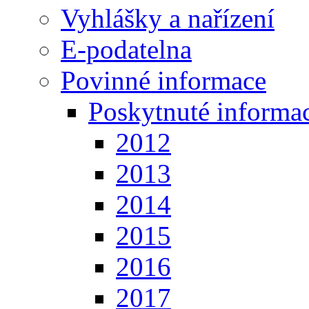
Vyhlášky a nařízení
E-podatelna
Povinné informace
Poskytnuté informa
2012
2013
2014
2015
2016
2017