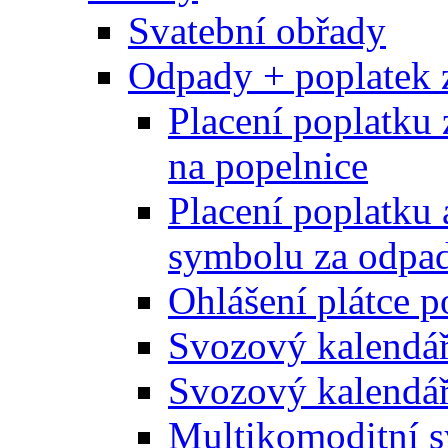
Svatební obřady
Odpady + poplatek 
Placení poplatku 
na popelnice
Placení poplatku 
symbolu za odpad
Ohlášení plátce p
Svozový kalendá
Svozový kalendář
Multikomoditní s