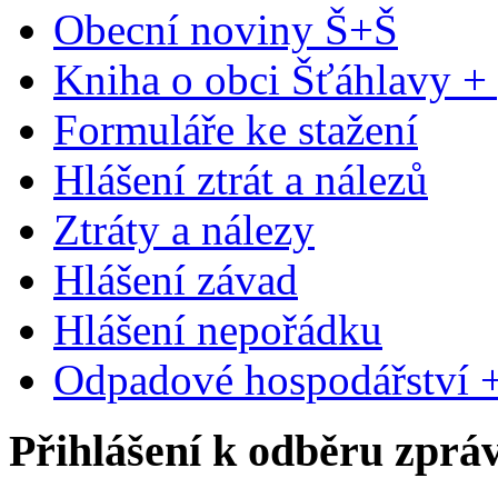
Obecní noviny Š+Š
Kniha o obci Šťáhlavy +
Formuláře ke stažení
Hlášení ztrát a nálezů
Ztráty a nálezy
Hlášení závad
Hlášení nepořádku
Odpadové hospodářství +
Přihlášení k odběru zprá