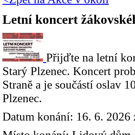
Letní koncert žákovské
Přijďte na letní k
Starý Plzenec. Koncert pr
Straně a je součástí oslav 1
Plzenec.
Datum konání:
16. 6. 2026
Místo konání:
Lidový dům, 