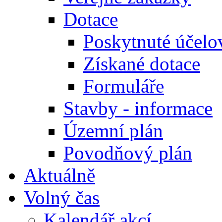
Dotace
Poskytnuté účelo
Získané dotace
Formuláře
Stavby - informace
Územní plán
Povodňový plán
Aktuálně
Volný čas
Kalendář akcí