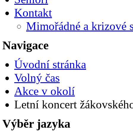
Kontakt
Mimořádné a krizové s
Navigace
Úvodní stránka
Volný čas
Akce v okolí
Letní koncert žákovského
Výběr jazyka