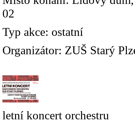
02
Typ akce:
ostatní
Organizátor:
ZUŠ Starý Plz
letní koncert orchestru