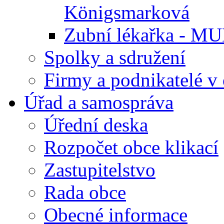
Königsmarková
Zubní lékařka - M
Spolky a sdružení
Firmy a podnikatelé v 
Úřad a samospráva
Úřední deska
Rozpočet obce klikací
Zastupitelstvo
Rada obce
Obecné informace