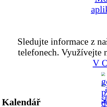
Sledujte informace z n
telefonech. Využívejte
V 
Kalendář