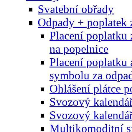
Svatební obřady
Odpady + poplatek 
Placení poplatku 
na popelnice
Placení poplatku 
symbolu za odpad
Ohlášení plátce p
Svozový kalendá
Svozový kalendář
Multikomoditní s