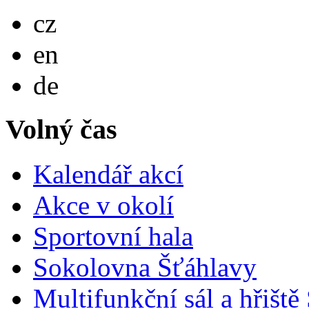
Česky
cz
English
en
Deutsch
de
Volný čas
Kalendář akcí
Akce v okolí
Sportovní hala
Sokolovna Šťáhlavy
Multifunkční sál a hřiště