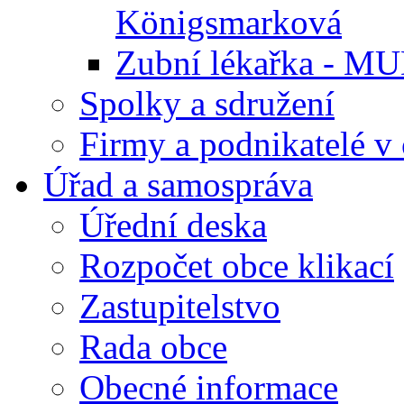
Königsmarková
Zubní lékařka - M
Spolky a sdružení
Firmy a podnikatelé v 
Úřad a samospráva
Úřední deska
Rozpočet obce klikací
Zastupitelstvo
Rada obce
Obecné informace