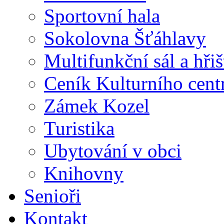
Sportovní hala
Sokolovna Šťáhlavy
Multifunkční sál a hři
Ceník Kulturního cent
Zámek Kozel
Turistika
Ubytování v obci
Knihovny
Senioři
Kontakt