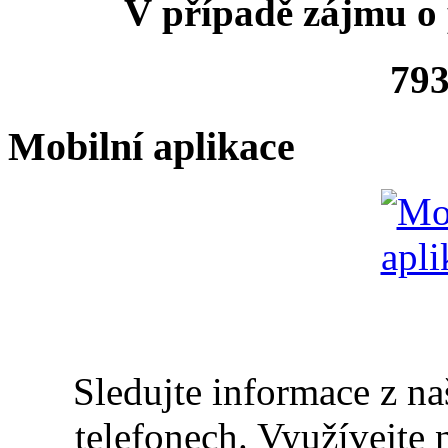
V případě zájmu o 
793
Mobilní aplikace
Sledujte informace z n
telefonech. Využívejte