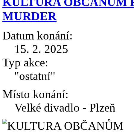
KULTURA OBČANŮM R
MURDER
Datum konání:
15. 2. 2025
Typ akce:
"ostatní"
Místo konání:
Velké divadlo - Plzeň