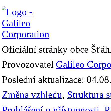
Oficiální stránky obce Šťá
Provozovatel
Galileo Corpor
Poslední aktualizace: 04.0
Změna vzhledu
,
Struktura s
Prohlášení o přístupnosti
,
P