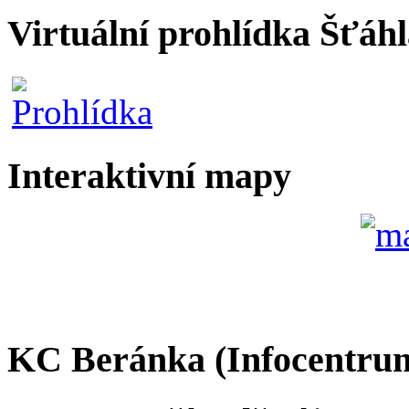
Virtuální prohlídka Šťáh
Interaktivní mapy
KC Beránka (Infocentru