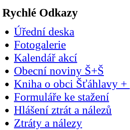
Rychlé Odkazy
Úřední deska
Fotogalerie
Kalendář akcí
Obecní noviny Š+Š
Kniha o obci Šťáhlavy +
Formuláře ke stažení
Hlášení ztrát a nálezů
Ztráty a nálezy