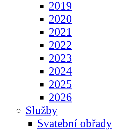
2019
2020
2021
2022
2023
2024
2025
2026
Služby
Svatební obřady