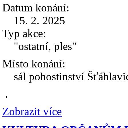
Datum konání:
15. 2. 2025
Typ akce:
"ostatní, ples"
Místo konání:
sál pohostinství Šťáhlavi
.
Zobrazit více