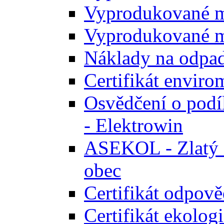
Vyprodukované m
Vyprodukované m
Náklady na odpa
Certifikát envir
Osvědčení o podíl
- Elektrowin
ASEKOL - Zlatý ce
obec
Certifikát odpově
Certifikát ekolog