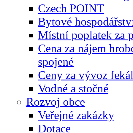
Czech POINT
Bytové hospodářstv
Místní poplatek za 
Cena za nájem hrobo
spojené
Ceny za vývoz feká
Vodné a stočné
Rozvoj obce
Veřejné zakázky
Dotace