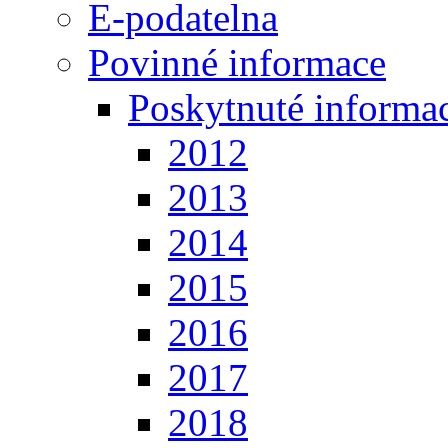
E-podatelna
Povinné informace
Poskytnuté informa
2012
2013
2014
2015
2016
2017
2018