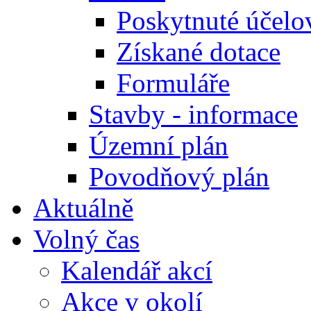
Poskytnuté účelo
Získané dotace
Formuláře
Stavby - informace
Územní plán
Povodňový plán
Aktuálně
Volný čas
Kalendář akcí
Akce v okolí