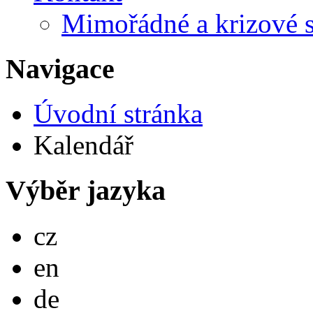
Mimořádné a krizové s
Navigace
Úvodní stránka
Kalendář
Výběr jazyka
Česky
cz
English
en
Deutsch
de