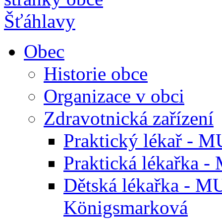
Obec
Historie obce
Organizace v obci
Zdravotnická zařízení
Praktický lékař - M
Praktická lékařka -
Dětská lékařka - M
Königsmarková