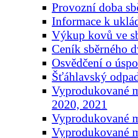
Provozní doba sb
Informace k uklá
Výkup kovů ve s
Ceník sběrného d
Osvědčení o úspo
Šťáhlavský odpa
Vyprodukované m
2020, 2021
Vyprodukované m
Vyprodukované m