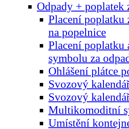
Odpady + poplatek 
Placení poplatku 
na popelnice
Placení poplatku 
symbolu za odpad
Ohlášení plátce p
Svozový kalendá
Svozový kalendář
Multikomoditní s
Umístění kontejn