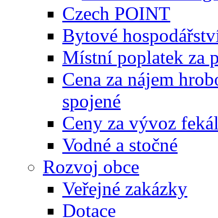
Czech POINT
Bytové hospodářstv
Místní poplatek za 
Cena za nájem hrobo
spojené
Ceny za vývoz feká
Vodné a stočné
Rozvoj obce
Veřejné zakázky
Dotace