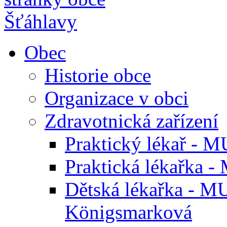
Obec
Historie obce
Organizace v obci
Zdravotnická zařízení
Praktický lékař - M
Praktická lékařka -
Dětská lékařka - M
Königsmarková