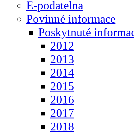
E-podatelna
Povinné informace
Poskytnuté informa
2012
2013
2014
2015
2016
2017
2018