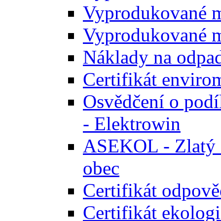
Vyprodukované m
Vyprodukované m
Náklady na odpa
Certifikát envir
Osvědčení o podíl
- Elektrowin
ASEKOL - Zlatý ce
obec
Certifikát odpově
Certifikát ekolog