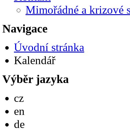
Mimořádné a krizové s
Navigace
Úvodní stránka
Kalendář
Výběr jazyka
Česky
cz
English
en
Deutsch
de