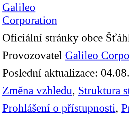
Oficiální stránky obce Šťá
Provozovatel
Galileo Corpor
Poslední aktualizace: 04.0
Změna vzhledu
,
Struktura s
Prohlášení o přístupnosti
,
P