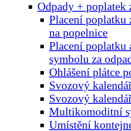
Odpady + poplatek 
Placení poplatku 
na popelnice
Placení poplatku 
symbolu za odpad
Ohlášení plátce p
Svozový kalendá
Svozový kalendář
Multikomoditní s
Umístění kontejn