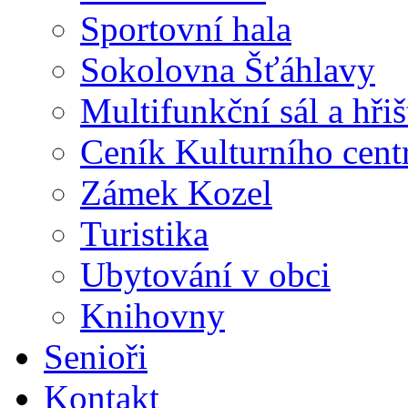
Sportovní hala
Sokolovna Šťáhlavy
Multifunkční sál a hři
Ceník Kulturního cent
Zámek Kozel
Turistika
Ubytování v obci
Knihovny
Senioři
Kontakt