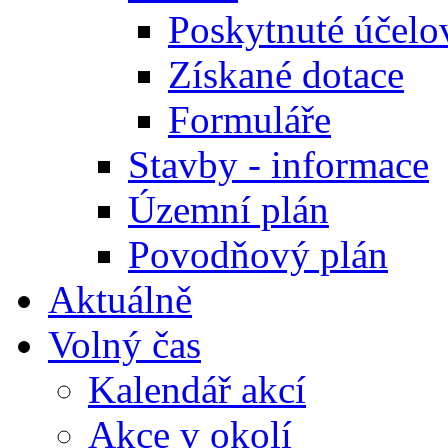
Poskytnuté účelo
Získané dotace
Formuláře
Stavby - informace
Územní plán
Povodňový plán
Aktuálně
Volný čas
Kalendář akcí
Akce v okolí