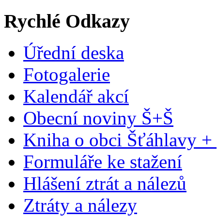
Rychlé Odkazy
Úřední deska
Fotogalerie
Kalendář akcí
Obecní noviny Š+Š
Kniha o obci Šťáhlavy +
Formuláře ke stažení
Hlášení ztrát a nálezů
Ztráty a nálezy