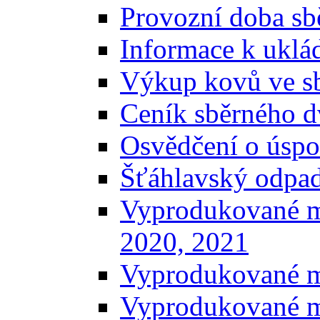
Provozní doba sb
Informace k uklá
Výkup kovů ve s
Ceník sběrného d
Osvědčení o úspo
Šťáhlavský odpa
Vyprodukované m
2020, 2021
Vyprodukované m
Vyprodukované m