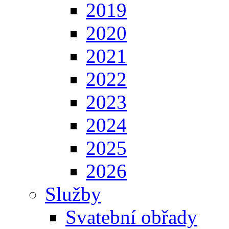
2019
2020
2021
2022
2023
2024
2025
2026
Služby
Svatební obřady