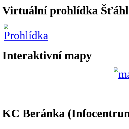
Virtuální prohlídka Šťáh
Interaktivní mapy
KC Beránka (Infocentru