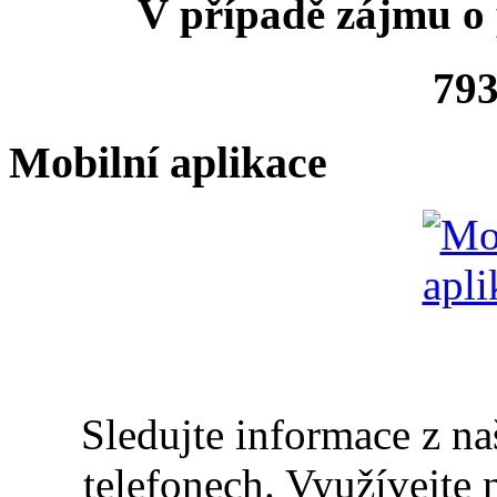
V případě zájmu o 
793
Mobilní aplikace
Sledujte informace z n
telefonech. Využívejte